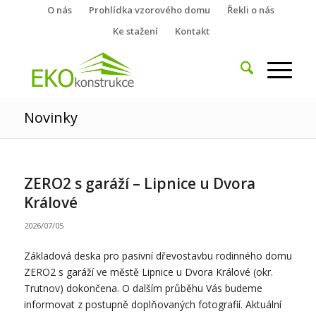
O nás
Prohlídka vzorového domu
Řekli o nás
Ke stažení
Kontakt
Novinky
ZERO2 s garáží – Lipnice u Dvora
Králové
2026/07/05
Základová deska pro pasivní dřevostavbu rodinného domu
ZERO2 s garáží ve městě Lipnice u Dvora Králové (okr.
Trutnov) dokončena. O dalším průběhu Vás budeme
informovat z postupně doplňovaných fotografií. Aktuální