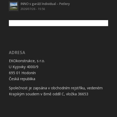
INNO s garáží Individual – Petlery
2026/07/26 - 15:56
ADRESA
EKOkonstrukce, s r.o.
U Kyjovky 4000/9
695 01 Hodonín
Česká republika
Společnost je zapsána v obchodním rejstříku, vedeném
Krajským soudem v Brně oddíl C, vložka 36653