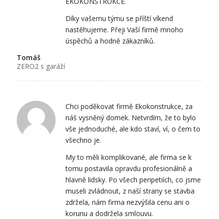
EKOKONSTRUKCE.
Díky vašemu týmu se příští víkend
nastěhujeme. Přeji Vaší firmě mnoho
úspěchů a hodně zákazníků.
Tomáš
ZERO2 s garáží
Chci poděkovat firmě Ekokonstrukce, za
náš vysněný domek. Netvrdím, že to bylo
vše jednoduché, ale kdo staví, ví, o čem to
všechno je.
My to měli komplikované, ale firma se k
tomu postavila opravdu profesionálně a
hlavně lidsky. Po všech peripetiích, co jsme
museli zvládnout, z naší strany se stavba
zdržela, nám firma nezvýšila cenu ani o
korunu a dodržela smlouvu.