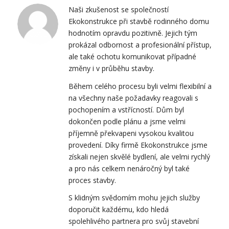
Naši zkušenost se společností
Ekokonstrukce při stavbě rodinného domu
hodnotím opravdu pozitivně. Jejich tým
prokázal odbornost a profesionální přístup,
ale také ochotu komunikovat případné
změny i v průběhu stavby.
Během celého procesu byli velmi flexibilní a
na všechny naše požadavky reagovali s
pochopením a vstřícností. Dům byl
dokončen podle plánu a jsme velmi
příjemně překvapeni vysokou kvalitou
provedení. Díky firmě Ekokonstrukce jsme
získali nejen skvělé bydlení, ale velmi rychlý
a pro nás celkem nenáročný byl také
proces stavby.
S klidným svědomím mohu jejich služby
doporučit každému, kdo hledá
spolehlivého partnera pro svůj stavební