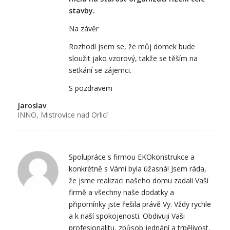
stavby.
Na závěr
Rozhodl jsem se, že můj domek bude
sloužit jako vzorový, takže se těším na
setkání se zájemci.
S pozdravem
Jaroslav
INNO, Mistrovice nad Orlicí
Spolupráce s firmou EKOkonstrukce a
konkrétně s Vámi byla úžasná! Jsem ráda,
že jsme realizaci našeho domu zadali Vaší
firmě a všechny naše dodatky a
připomínky jste řešila právě Vy. Vždy rychle
a k naší spokojenosti. Obdivuji Vaši
profesionalitu, způsob jednání a trpělivost.