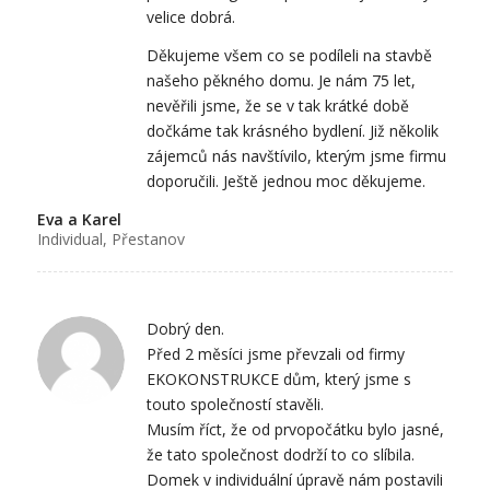
velice dobrá.
Děkujeme všem co se podíleli na stavbě
našeho pěkného domu. Je nám 75 let,
nevěřili jsme, že se v tak krátké době
dočkáme tak krásného bydlení. Již několik
zájemců nás navštívilo, kterým jsme firmu
doporučili. Ještě jednou moc děkujeme.
Eva a Karel
Individual, Přestanov
Dobrý den.
Před 2 měsíci jsme převzali od firmy
EKOKONSTRUKCE dům, který jsme s
touto společností stavěli.
Musím říct, že od prvopočátku bylo jasné,
že tato společnost dodrží to co slíbila.
Domek v individuální úpravě nám postavili