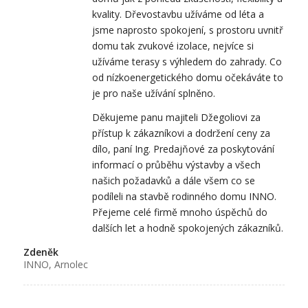
kvality. Dřevostavbu užíváme od léta a
jsme naprosto spokojení, s prostoru uvnitř
domu tak zvukové izolace, nejvíce si
užíváme terasy s výhledem do zahrady. Co
od nízkoenergetického domu očekáváte to
je pro naše užívání splněno.
Děkujeme panu majiteli Džegoliovi za
přístup k zákazníkovi a dodržení ceny za
dílo, paní Ing. Predajňové za poskytování
informací o průběhu výstavby a všech
našich požadavků a dále všem co se
podíleli na stavbě rodinného domu INNO.
Přejeme celé firmě mnoho úspěchů do
dalších let a hodně spokojených zákazníků.
Zdeněk
INNO, Arnolec