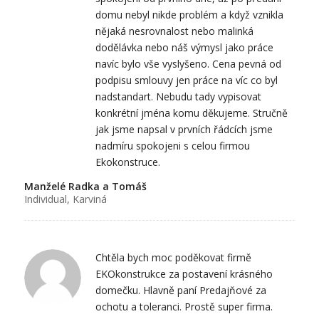
domu nebyl nikde problém a když vznikla
nějaká nesrovnalost nebo malinká
dodělávka nebo náš výmysl jako práce
navíc bylo vše vyslyšeno. Cena pevná od
podpisu smlouvy jen práce na víc co byl
nadstandart. Nebudu tady vypisovat
konkrétní jména komu děkujeme. Stručně
jak jsme napsal v prvních řádcích jsme
nadmíru spokojeni s celou firmou
Ekokonstruce.
Manželé Radka a Tomáš
Individual, Karviná
Chtěla bych moc poděkovat firmě
EKOkonstrukce za postavení krásného
domečku. Hlavně paní Predajňové za
ochotu a toleranci. Prostě super firma.