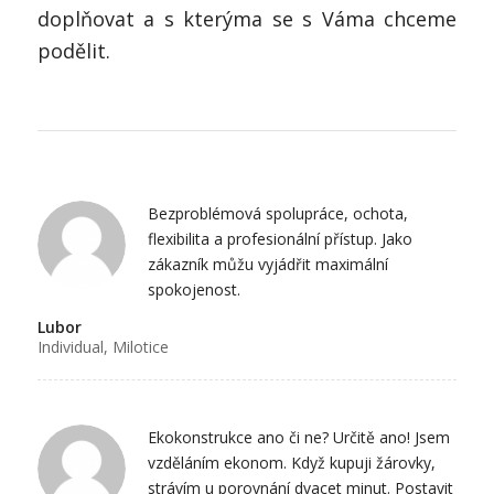
doplňovat a s kterýma se s Váma chceme
podělit.
Bezproblémová spolupráce, ochota,
flexibilita a profesionální přístup. Jako
zákazník můžu vyjádřit maximální
spokojenost.
Lubor
Individual, Milotice
Ekokonstrukce ano či ne? Určitě ano! Jsem
vzděláním ekonom. Když kupuji žárovky,
strávím u porovnání dvacet minut. Postavit