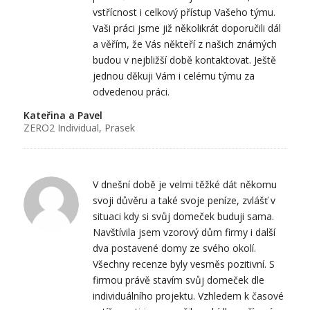
vstřícnost i celkový přístup Vašeho týmu.
Vaši práci jsme již několikrát doporučili dál
a věřím, že Vás někteří z našich známých
budou v nejbližší době kontaktovat. Ještě
jednou děkuji Vám i celému týmu za
odvedenou práci.
Kateřina a Pavel
ZERO2 Individual, Prasek
V dnešní době je velmi těžké dát někomu
svoji důvěru a také svoje peníze, zvlášť v
situaci kdy si svůj domeček buduji sama.
Navštívila jsem vzorový dům firmy i další
dva postavené domy ze svého okolí.
Všechny recenze byly vesměs pozitivní. S
firmou právě stavím svůj domeček dle
individuálního projektu. Vzhledem k časové