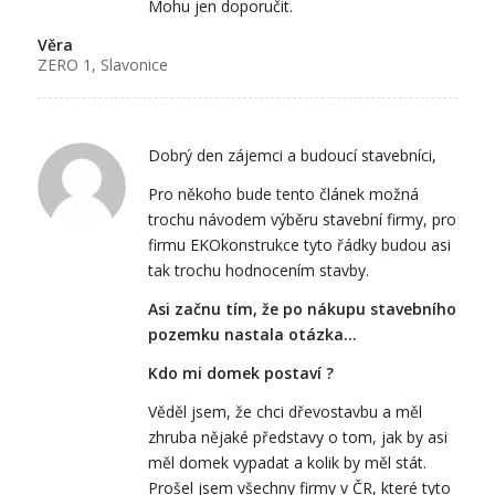
Mohu jen doporučit.
Věra
ZERO 1, Slavonice
Dobrý den zájemci a budoucí stavebníci,
Pro někoho bude tento článek možná
trochu návodem výběru stavební firmy, pro
firmu EKOkonstrukce tyto řádky budou asi
tak trochu hodnocením stavby.
Asi začnu tím, že po nákupu stavebního
pozemku nastala otázka…
Kdo mi domek postaví ?
Věděl jsem, že chci dřevostavbu a měl
zhruba nějaké představy o tom, jak by asi
měl domek vypadat a kolik by měl stát.
Prošel jsem všechny firmy v ČR, které tyto