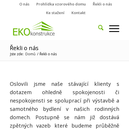
O nás
Prohlídka vzorového domu
Řekli o nás
Ke stažení
Kontakt
Řekli o nás
Jste zde:
Domů
/
Řekli o nás
Oslovili jsme naše stávající klienty s
dotazem ohledně spokojenosti či
nespokojensti se spoluprací při výstavbě a
samotného bydlení v našich rodinných
domech. Postupně se nám již dostává
zpětných vazeb které budeme průběžně