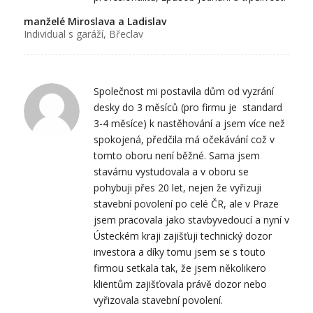
manželé Miroslava a Ladislav
Individual s garáží, Břeclav
Společnost mi postavila dům od vyzrání
desky do 3 měsíců (pro firmu je standard
3-4 měsíce) k nastěhování a jsem více než
spokojená, předčila má očekávání což v
tomto oboru není běžné. Sama jsem
stavárnu vystudovala a v oboru se
pohybuji přes 20 let, nejen že vyřizuji
stavební povolení po celé ČR, ale v Praze
jsem pracovala jako stavbyvedoucí a nyní v
Ústeckém kraji zajišťuji technický dozor
investora a díky tomu jsem se s touto
firmou setkala tak, že jsem několikero
klientům zajišťovala právě dozor nebo
vyřizovala stavební povolení.